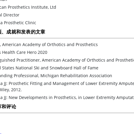
an Prosthetics Institute, Ltd
al Director
a Prosthetic Clinic
项、成就和发表的文章
, American Academy of Orthotics and Prosthetics
s Health Care Hero 2020
guished Practitioner, American Academy of Orthotics and Prostheti
 States National Ski and Snowboard Hall of Fame
nding Professional, Michigan Rehabilitation Association
a JJ: Prosthetic Fitting and Management of Lower Extremity Amputee
Wiley, 2012.
a JJ: New Developments in Prosthetics, in Lower Extremity Amputat
节和评论