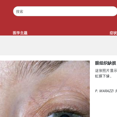
医学主题
症状
眼组织缺损
这张照片显
虹膜下缘。
P. MARAZ