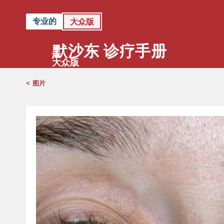
专业的
大众版
默沙东 诊疗手册
大众版
<
图片