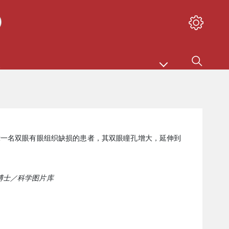
示一名双眼有眼组织缺损的患者，其双眼瞳孔增大，延伸到
ZI 博士／科学图片库