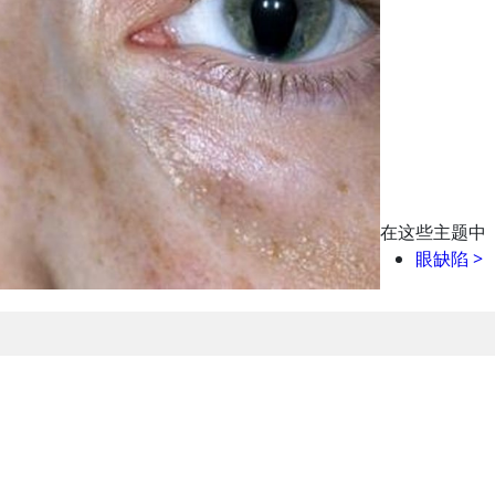
在这些主题中
眼缺陷
>