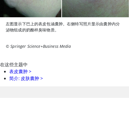
左图显示下巴上的表皮包涵囊肿。右侧特写照片显示由囊肿内分
泌物组成的奶酪样臭味物质。
© Springer Science+Business Media
在这些主题中
表皮囊肿
>
简介: 皮肤囊肿
>