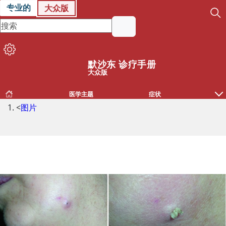
专业的
大众版
默沙东 诊疗手册
大众版
医学主题
症状
<
图片