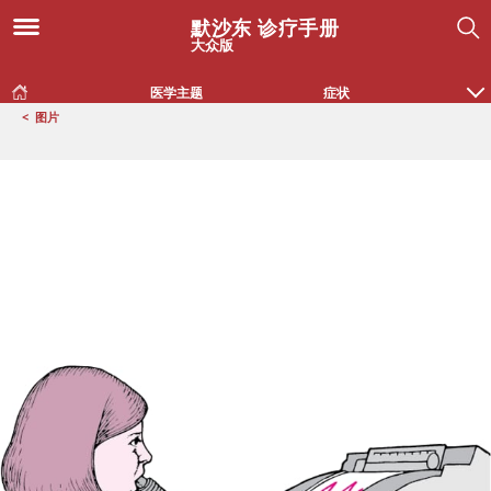
默沙东 诊疗手册
大众版
医学主题
症状
<
图片