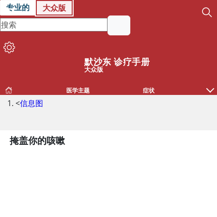
专业的
大众版
默沙东 诊疗手册
大众版
医学主题
症状
<
信息图
掩盖你的咳嗽