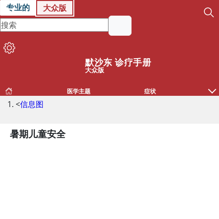
专业的
大众版
默沙东 诊疗手册
大众版
医学主题
症状
<
信息图
暑期儿童安全