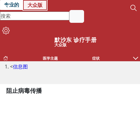
专业的
大众版
默沙东 诊疗手册
大众版
医学主题
症状
<
信息图
阻止病毒传播