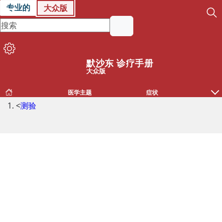
专业的
大众版
默沙东 诊疗手册
大众版
医学主题
症状
<
测验