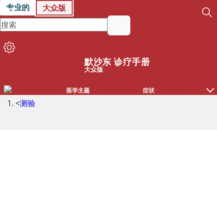
专业的
大众版
默沙东 诊疗手册
大众版
医学主题
症状
<
测验