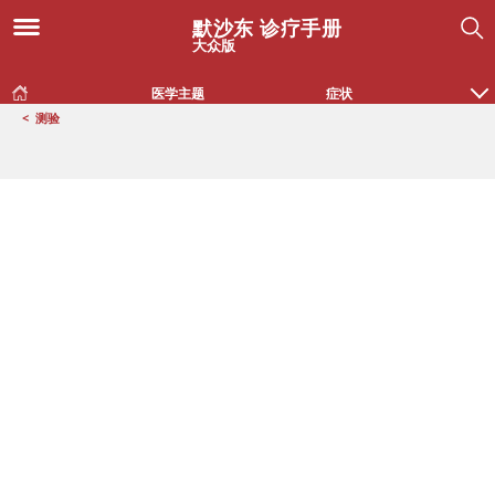
默沙东 诊疗手册
大众版
医学主题
症状
<
测验