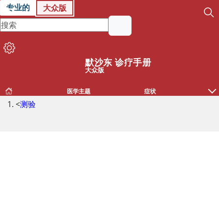
专业的
大众版
默沙东 诊疗手册
大众版
医学主题
症状
<
测验