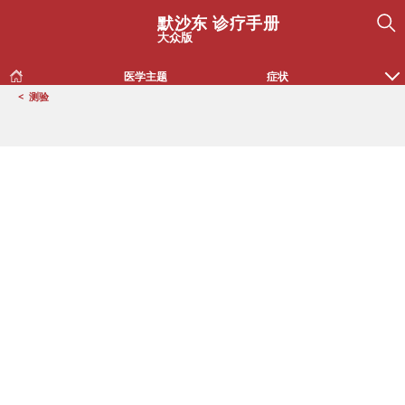
默沙东 诊疗手册
大众版
医学主题
症状
<
测验