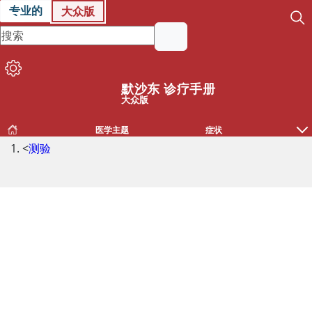
专业的
大众版
默沙东 诊疗手册
大众版
医学主题
症状
<
测验