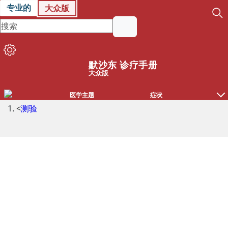
专业的
大众版
默沙东 诊疗手册
大众版
医学主题
症状
<
测验