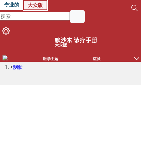
专业的
大众版
默沙东 诊疗手册
大众版
医学主题
症状
<
测验