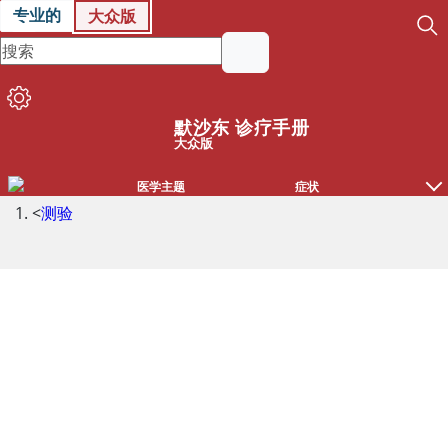
专业的
大众版
默沙东 诊疗手册
大众版
医学主题
症状
<
测验