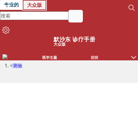
专业的
大众版
默沙东 诊疗手册
大众版
医学主题
症状
<
测验