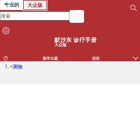
专业的
大众版
默沙东 诊疗手册
大众版
医学主题
症状
<
测验