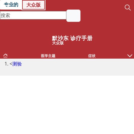
专业的
大众版
默沙东 诊疗手册
大众版
医学主题
症状
<
测验