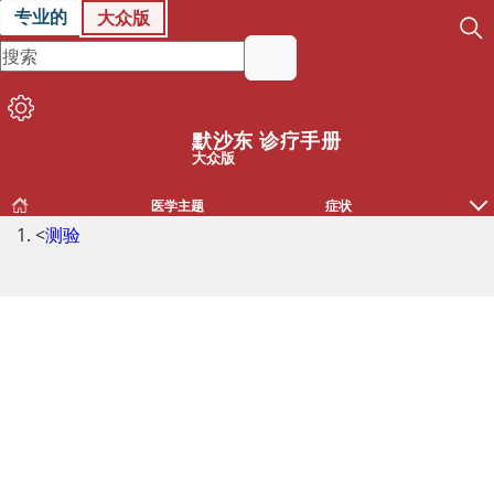
专业的
大众版
默沙东 诊疗手册
大众版
医学主题
症状
<
测验