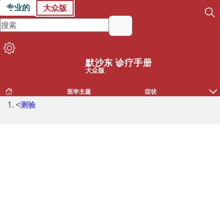
专业的
大众版
默沙东 诊疗手册
大众版
医学主题
症状
<
测验