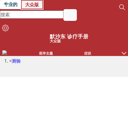
专业的
大众版
默沙东 诊疗手册
大众版
医学主题
症状
<
测验