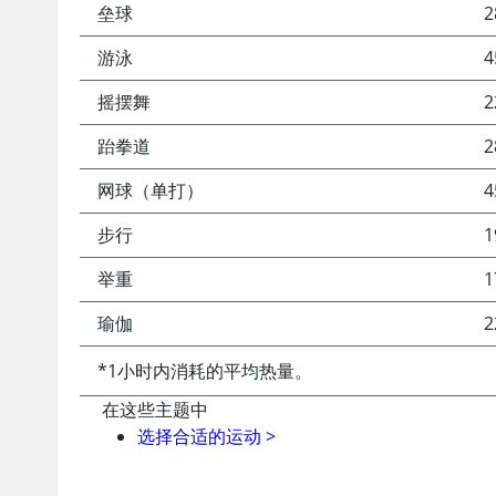
垒球
2
游泳
4
摇摆舞
2
跆拳道
2
网球（单打）
4
步行
1
举重
1
瑜伽
2
*1小时内消耗的平均热量。
在这些主题中
选择合适的运动
>