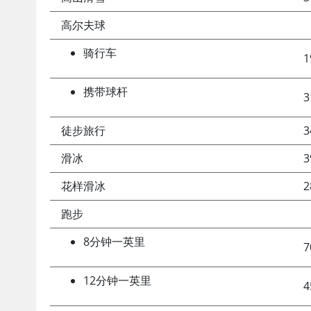
高尔夫球
骑行车
1
携带球杆
3
徒步旅行
3
滑冰
3
花样滑冰
2
跑步
8分钟一英里
7
12分钟一英里
4