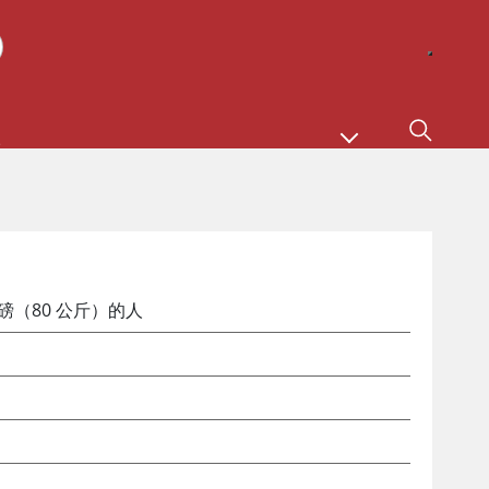
5 磅（80 公斤）的人