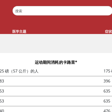
医学主题
症状
运动期间消耗的卡路里*
125 磅（57 公斤）的人
17
83
396
53
635
53
635
40
476