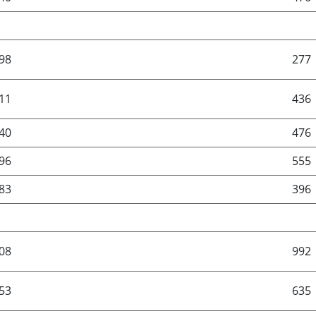
98
277
11
436
40
476
96
555
83
396
08
992
53
635