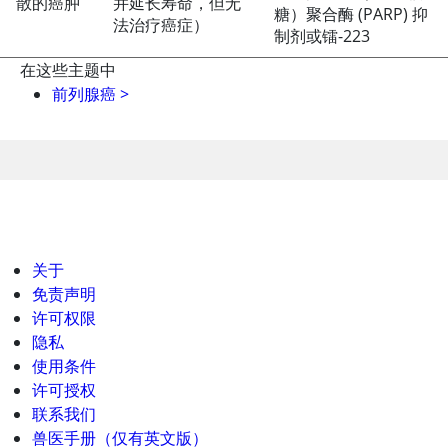
散的癌肿
并延长寿命，但无
糖）聚合酶 (PARP) 抑
法治疗癌症）
制剂或镭-223
在这些主题中
前列腺癌
>
关于
免责声明
许可权限
隐私
使用条件
许可授权
联系我们
兽医手册（仅有英文版）