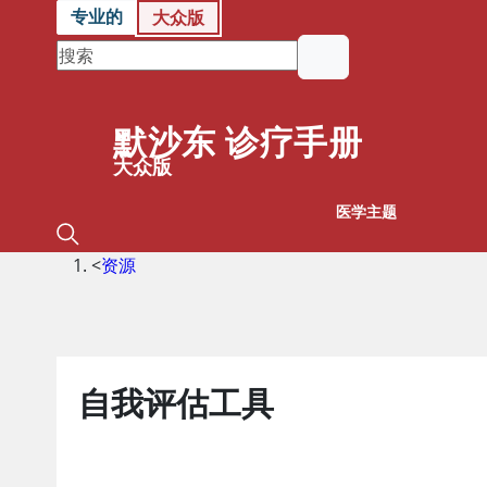
专业的
大众版
默沙东 诊疗手册
大众版
医学主题
<
资源
自我评估工具