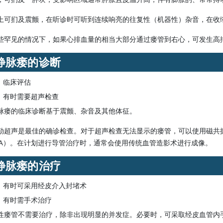
上可扪及震颤，在听诊时可听到连续响亮的往复性（机器性）杂音，在收
些罕见的情况下，如果心排血量的相当大部分通过瘘管到右心，可发生高
静脉瘘的诊断
临床评估
有时需要超声检查
脉瘘的临床诊断基于震颤、杂音及其他体征。
勒超声是最佳的确诊检查。对于超声检查无法显示的瘘管，可以使用磁共
TA）。在计划进行导管治疗时，通常会使用传统血管造影术进行成像。
静脉瘘的治疗
有时可采用经皮介入封堵术
有时需手术治疗
性瘘管不需要治疗，除非出现明显的并发症。必要时，可采取经皮血管内