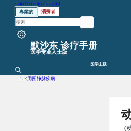
skip to main content
消费者
專業的
默沙东 诊疗手册
医学专业人士版
医学主题
<
周围静脉疾病
（