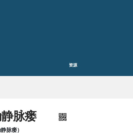
资源
动静脉瘘
动静脉瘘）