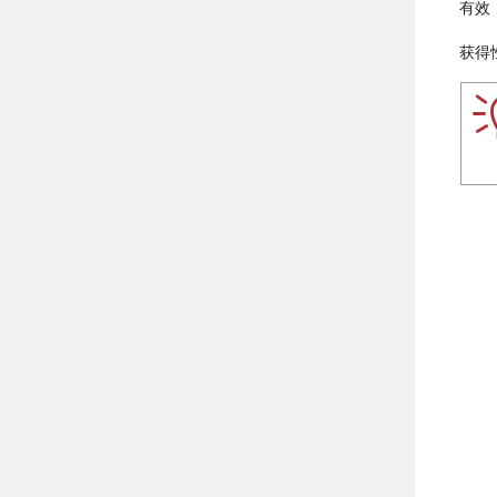
有效
获得