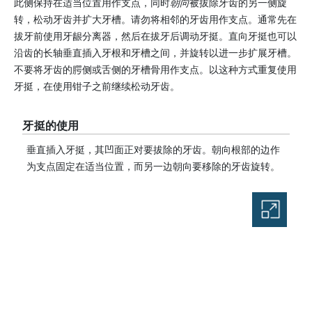
此侧保持在适当位置用作支点，同时
朝向
被拔除牙齿的另一侧旋
转，松动牙齿并扩大牙槽。请勿将相邻的牙齿用作支点。通常先在
拔牙前使用牙龈分离器，然后在拔牙后调动牙挺。直向牙挺也可以
沿齿的长轴垂直插入牙根和牙槽之间，并旋转以进一步扩展牙槽。
不要将牙齿的腭侧或舌侧的牙槽骨用作支点。以这种方式重复使用
牙挺，在使用钳子之前继续松动牙齿。
牙挺的使用
垂直插入牙挺，其凹面正对要拔除的牙齿。朝向根部的边作
为支点固定在适当位置，而另一边朝向要移除的牙齿旋转。