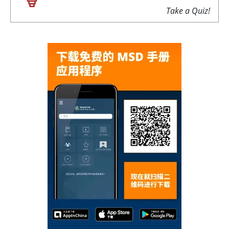
Take a Quiz!