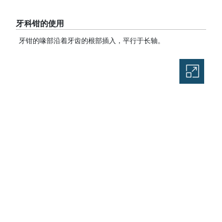
牙科钳的使用
牙钳的喙部沿着牙齿的根部插入，平行于长轴。