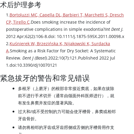
术后护理参考
1.
Bortoluzzi MC, Capella DL, Barbieri T, Marchetti S, Dresch
CP, Tirello C
.Does smoking increase the incidence of
postoperative complications in simple exodontia?
Int Dent J.
2012 Apr;62(2):106-8.doi: 10.1111/j.1875-595X.2011.00098.x
2.
Kuśnierek W, Brzezińska K, Nijakowski K, Surdacka
A
.Smoking as a Risk Factor for Dry Socket: A Systematic
Review.
Dent J (Basel).
2022;10(7):121.Published 2022 Jul
1.doi:10.3390/dj10070121
紧急拔牙的警告和常见错误
多根牙（上磨牙）的根部非常接近窦底，如果在拔除
前不进行手术切开（通常由颌面外科医师进行），就
有发生鼻窦并发症的显著风险。
过大和/或不受控制的力可能会使牙槽骨，鼻窦或相邻
牙齿骨折。
请勿将相邻的牙齿或牙齿腭侧或舌侧的牙槽骨用作支