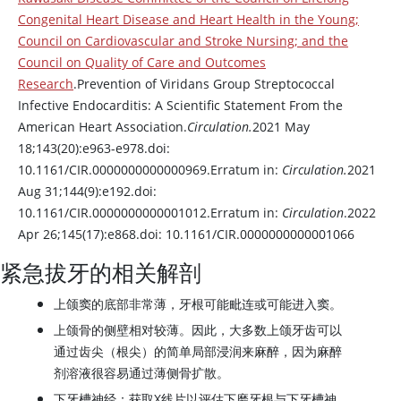
Congenital Heart Disease and Heart Health in the Young;
Council on Cardiovascular and Stroke Nursing; and the
Council on Quality of Care and Outcomes
Research
.Prevention of Viridans Group Streptococcal
Infective Endocarditis: A Scientific Statement From the
American Heart Association.
Circulation.
2021 May
18;143(20):e963-e978.doi:
10.1161/CIR.0000000000000969.Erratum in:
Circulation.
2021
Aug 31;144(9):e192.doi:
10.1161/CIR.0000000000001012.Erratum in:
Circulation
.2022
Apr 26;145(17):e868.doi: 10.1161/CIR.0000000000001066
紧急拔牙的相关解剖
上颌窦的底部非常薄，牙根可能毗连或可能进入窦。
上颌骨的侧壁相对较薄。因此，大多数上颌牙齿可以
通过齿尖（根尖）的简单局部浸润来麻醉，因为麻醉
剂溶液很容易通过薄侧骨扩散。
下牙槽神经：获取X线片以评估下磨牙根与下牙槽神