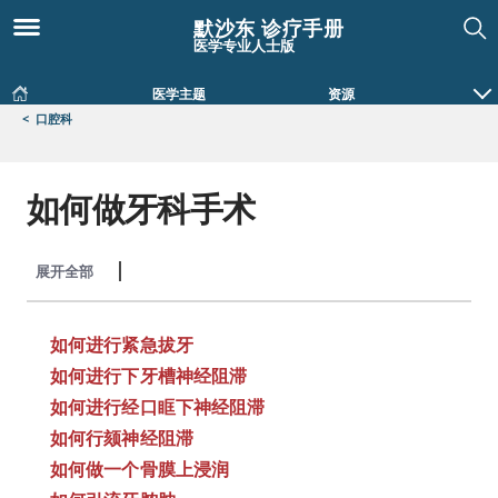
默沙东 诊疗手册
医学专业人士版
医学主题
资源
<
口腔科
如何做牙科手术
展开全部
收起全部
如何进行紧急拔牙
如何进行下牙槽神经阻滞
如何进行经口眶下神经阻滞
如何行颏神经阻滞
如何做一个骨膜上浸润