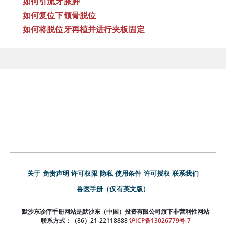
如何引流牙脓肿
如何复位下颌骨脱位
如何将脱位牙再植并进行夹板固定
关于
免责声明
许可权限
隐私
使用条件
许可授权
联系我们
兽医手册（仅有英文版）
默沙东诊疗手册网站是默沙东（中国）投资有限公司旗下非营利性网站
联系方式：（86）21-22118888
沪ICP备13026779号-7