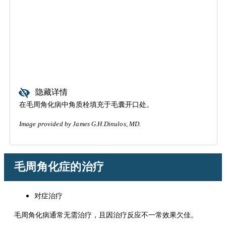
隐藏详情
在毛周角化病中角质栓填充于毛囊开口处。
Image provided by James G.H.Dinulos, MD.
毛周角化症的治疗
对症治疗
毛周角化病通常无需治疗，且因治疗反应不一常效果欠佳。