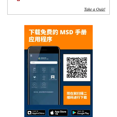
Take a Quiz!