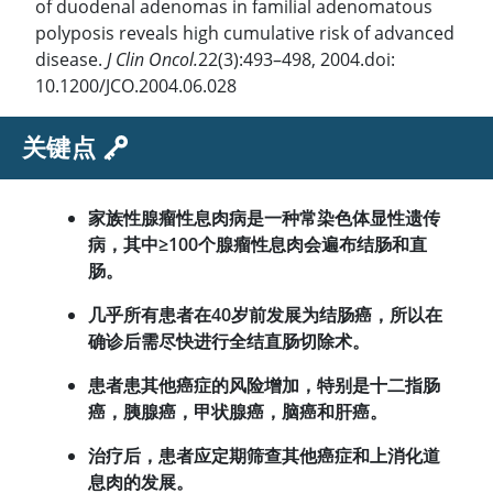
of duodenal adenomas in familial adenomatous
polyposis reveals high cumulative risk of advanced
disease.
J Clin Oncol.
22(3):493–498, 2004.doi:
10.1200/JCO.2004.06.028
关键点
家族性腺瘤性息肉病是一种常染色体显性遗传
病，其中
≥
100个腺瘤性息肉会遍布结肠和直
肠。
几乎所有患者在40岁前发展为结肠癌，所以在
确诊后需尽快进行全结直肠切除术。
患者患其他癌症的风险增加，特别是十二指肠
癌，胰腺癌，甲状腺癌，脑癌和肝癌。
治疗后，患者应定期筛查其他癌症和上消化道
息肉的发展。