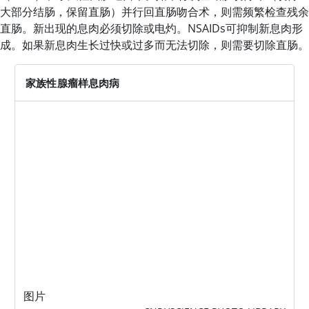
大部分结肠，保留直肠）并行回直肠吻合术，则需频繁检查残余
直肠。新出现的息肉必须切除或电灼。NSAIDs可抑制新息肉形
成。如果新息肉生长过快或过多而无法切除，则需要切除直肠。
家族性腺瘤样息肉病
图片