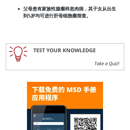
父母患有家族性腺瘤样息肉病，其子女从出生
到5岁均可进行肝母细胞瘤筛查。
TEST YOUR KNOWLEDGE
Take a Quiz!