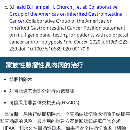
3.
Heald B, Hampel H, Church J, et al; Collaborative
Group of the Americas on Inherited Gastrointestinal
Cancer
.Collaborative Group of the Americas on
Inherited Gastrointestinal Cancer Position statement
on multigene panel testing for patients with colorectal
cancer and/or polyposis.
Fam Cancer.
2020 Jul;19(3):223-
239.doi: 10.1007/s10689-020-00170-9
家族性腺瘤性息肉病的治疗
结肠切除术
对胃肠道其余部分进行内镜监测
可能采用非甾体类抗炎药(NSAIDs)
一旦诊断，尽快行结肠切除术。全直肠结肠切除术消除了结肠癌
和直肠癌的风险。最常用的重建方案是回肠贮袋肛门吻合术
（IPAA）和永久性回肠造口术。如果行次全结肠切除术（切除