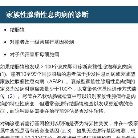
家族性腺瘤性息肉病的诊断
结肠镜
对患者及一级亲属行基因检测
对子代筛查肝母细胞瘤
如果结肠镜检发现
>
100个息肉即可诊断家族性腺瘤样息肉病
(
1
)。患有10至99个同步腺瘤的患者属于少发性息肉病或衰减型
家族性腺瘤性息肉病（AFAP）。衰减型家族性腺瘤性息肉病的
定义为发病时腺瘤数量少于100个，以常染色体显性遗传方式遗
传（
2
）。尽管在乙状结肠镜检查中可以识别家族性腺瘤样息肉
病的特征性病变，但通常会进行结肠镜检查以发现更近端的癌
症，而这种癌症需要在治疗前评估是否发生转移。
对确诊患者需行基因检测以明确是否为特异性突变，并在一级亲
属中查找是否有该突变基因 (
2, 3
)。如果无法进行基因检测，患