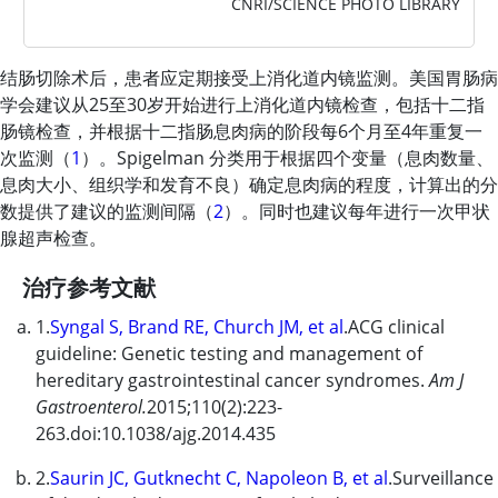
CNRI/SCIENCE PHOTO LIBRARY
结肠切除术后，患者应定期接受上消化道内镜监测。美国胃肠病
学会建议从25至30岁开始进行上消化道内镜检查，包括十二指
肠镜检查，并根据十二指肠息肉病的阶段每6个月至4年重复一
次监测（
1
）。Spigelman 分类用于根据四个变量（息肉数量、
息肉大小、组织学和发育不良）确定息肉病的程度，计算出的分
数提供了建议的监测间隔（
2
）。同时也建议每年进行一次甲状
腺超声检查。
治疗参考文献
1.
Syngal S, Brand RE, Church JM, et al
.ACG clinical
guideline: Genetic testing and management of
hereditary gastrointestinal cancer syndromes.
Am J
Gastroenterol.
2015;110(2):223-
263.doi:10.1038/ajg.2014.435
2.
Saurin JC, Gutknecht C, Napoleon B, et al
.Surveillance