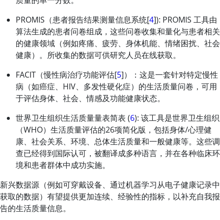
质量的单一分数。
PROMIS（患者报告结果测量信息系统[
4
]): PROMIS 工具由
算法生成的患者问卷组成，这些问卷收集和量化与患者相关
的健康领域（例如疼痛、疲劳、身体机能、情绪困扰、社会
健康）。所收集的数据可供研究人员在线获取。
FACIT（慢性病治疗功能评估[
5
]）：这是一套针对特定慢性
病（如癌症、HIV、多发性硬化症）的生活质量问卷，可用
于评估身体、社会、情感及功能健康状态。
世界卫生组织生活质量量表简表 (
6
): 该工具是世界卫生组织
（WHO）生活质量评估的26项简化版，包括身体/心理健
康、社会关系、环境、总体生活质量和一般健康等。这些调
查已经得到国际认可，被翻译成多种语言，并在各种临床环
境和患者群体中成功实施。
新兴数据源（例如可穿戴设备、通过机器学习从电子健康记录中
获取的数据）有望提供更加连续、经验性的指标，以补充自我报
告的生活质量信息。