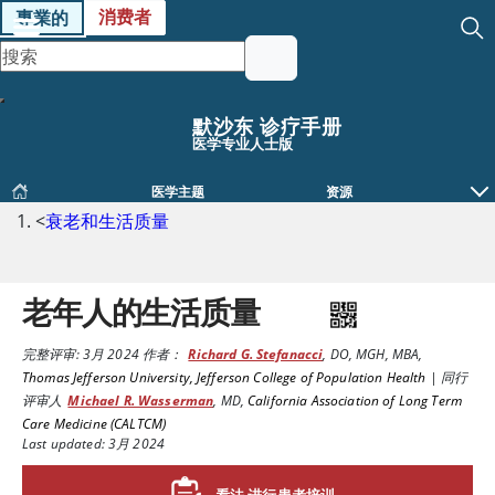
消费者
專業的
默沙东 诊疗手册
医学专业人士版
医学主题
资源
<
衰老和生活质量
老年人的生活质量
完整评审:
3月 2024
作者：
Richard G. Stefanacci
,
DO, MGH, MBA
,
Thomas Jefferson University, Jefferson College of Population Health
|
同行
评审人
Michael R. Wasserman
,
MD
,
California Association of Long Term
Care Medicine (CALTCM)
Last updated: 3月 2024