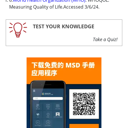
6.
World Health Organization (WHO)
: WHOQOL:
Measuring Quality of Life.Accessed 3/6/24.
TEST YOUR KNOWLEDGE
Take a Quiz!