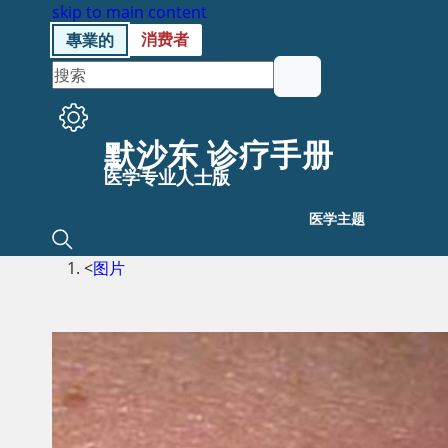
skip to main content
消费者
專業的
默沙东 诊疗手册
医学专业人士版
医学主题
<
图片