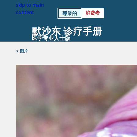
skip to main
content
消费者
專業的
默沙东 诊疗手册
医学专业人士版
<
图片