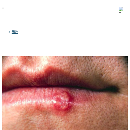
默沙东 诊疗手册
医学专业人士版
医学主题
资源
<
图片