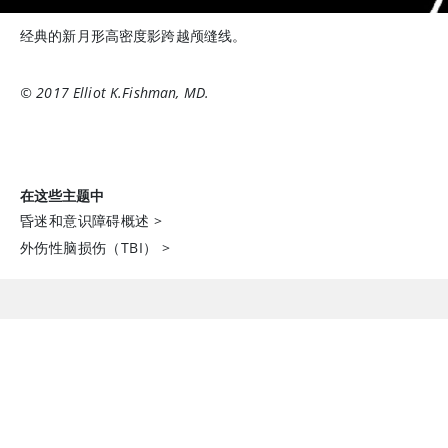
经典的新月形高密度影跨越颅缝线。
© 2017 Elliot K.Fishman, MD.
在这些主题中
昏迷和意识障碍概述
>
外伤性脑损伤（TBI）
>