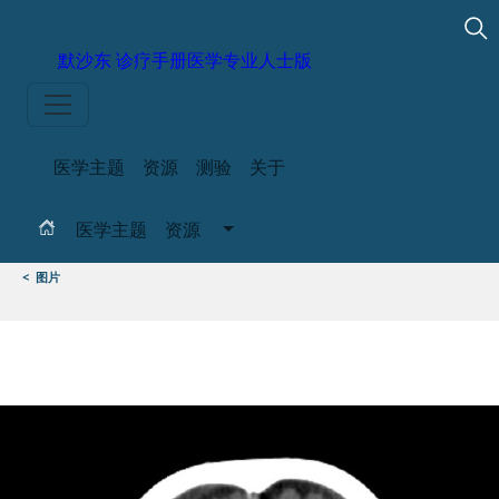
默沙东 诊疗手册
医学专业人士版
医学主题
资源
测验
关于
医学主题
资源
<
图片