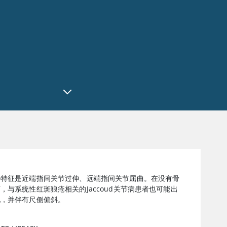
的特征是近端指间关节过伸、远端指间关节屈曲。在没有骨
，与系统性红斑狼疮相关的Jaccoud关节病患者也可能出
现，并伴有尺侧偏斜。