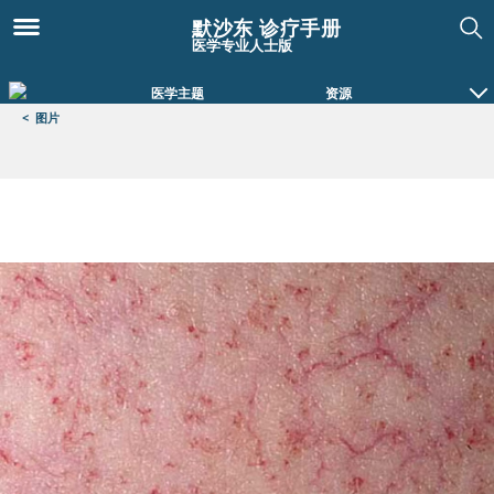
默沙东 诊疗手册
医学专业人士版
医学主题
资源
<
图片