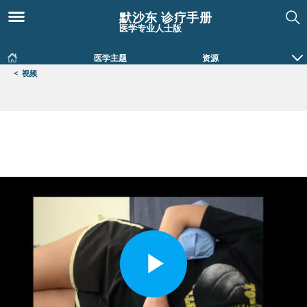
默沙东 诊疗手册
医学专业人士版
医学主题
资源
<
视频