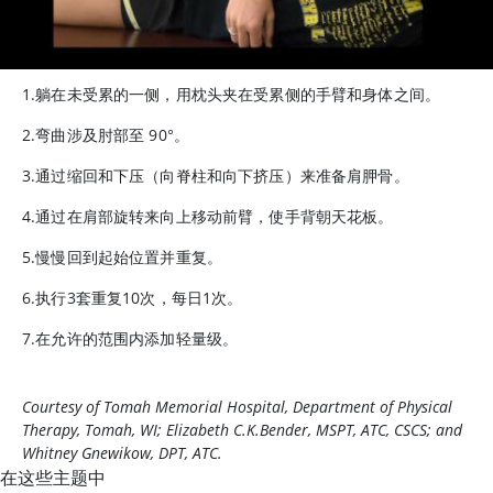
1.躺在未受累的一侧，用枕头夹在受累侧的手臂和身体之间。
2.弯曲涉及肘部至 90°。
3.通过缩回和下压（向脊柱和向下挤压）来准备肩胛骨。
4.通过在肩部旋转来向上移动前臂，使手背朝天花板。
5.慢慢回到起始位置并重复。
6.执行3套重复10次，每日1次。
7.在允许的范围内添加轻量级。
Courtesy of Tomah Memorial Hospital, Department of Physical
Therapy, Tomah, WI; Elizabeth C.K.Bender, MSPT, ATC, CSCS; and
Whitney Gnewikow, DPT, ATC.
在这些主题中