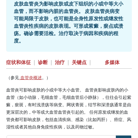
皮肤血管炎为影响皮肤或皮下组织的小或中等大小
血管，而不影响内脏的血管炎。 皮肤血管炎病变
可能局限于皮肤，也可能是全身性原发性或继发性
血管炎性疾病的皮肤表现。可形成紫癜，瘀点或溃
疡。确诊需要活检。治疗取决于病因和疾病的程
度。
症状和体征
|
诊断
|
治疗
|
关键点
|
多媒体
（参见
血管炎概述
。）
血管炎可影响皮肤的小或中等大小血管。 血管炎影响皮肤内的小
血管（如小动脉，毛细血管，毛细血管后小静脉），往往会引起紫
癜，瘀斑，有时浅溃疡等病变。网状青斑，结节和深溃疡通常是由
更深层次的，中等或大血管血管炎引起的。 任何原发或继发的血
管炎都可影响皮肤，包括血清疾病、感染（比如丙肝）、癌症、风
湿性或者其他自身免疫性疾病，以及药物过敏。