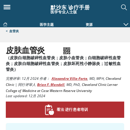
默沙东 诊疗手册
医学专业人士版
医学主题
资源
<
血管炎
皮肤血管炎
（皮肤白细胞破碎性血管炎；皮肤小血管炎；白细胞破碎性血管
炎；皮肤白细胞破碎性血管炎；皮肤坏死性小静脉炎；过敏性血
管炎）
完整评审:
12月 2024
作者：
Alexandra Villa-Forte
,
MD, MPH
,
Cleveland
Clinic
|
同行评审人
Brian F. Mandell
,
MD, PhD
,
Cleveland Clinic Lerner
College of Medicine at Case Western Reserve University
Last updated: 12月 2024
看法 进行患者培训