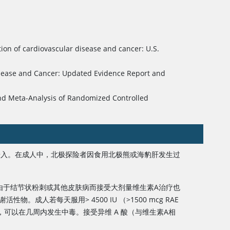
ion of cardiovascular disease and cancer: U.S.
isease and Cancer: Updated Evidence Report and
and Meta-Analysis of Randomized Controlled
是意外摄入。在成人中，北极探险者因食用北极熊或海豹肝发生过
A数月之后。由于结节状粉刺或其他皮肤病而接受大剂量维生素A治疗也
A或其代谢活性物。成人若每天服用
>
4500 IU （>1500 mcg RAE
，可以在几周内发生中毒。接受异维 A 酸（与
维生素A
相