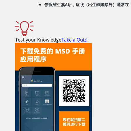
停服
维生素A
后，症状（出生缺陷除外）通常在 1
Test your Knowledge
Take a Quiz!