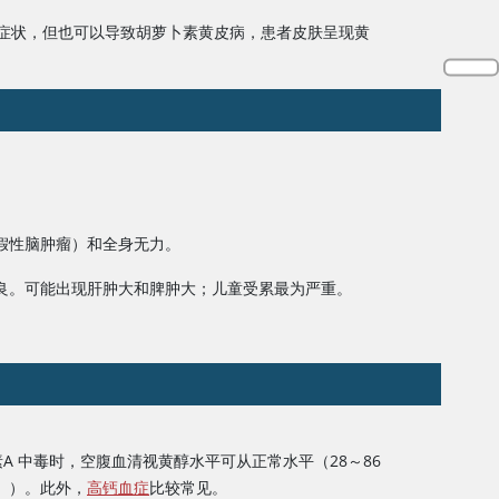
症状，但也可以导致胡萝卜素黄皮病，患者皮肤呈现黄
假性脑肿瘤）和全身无力。
良。可能出现肝肿大和脾肿大；儿童受累最为严重。
A
中毒时，空腹血清视黄醇水平可从正常水平（28～86
 升））。此外，
高钙血症
比较常见。