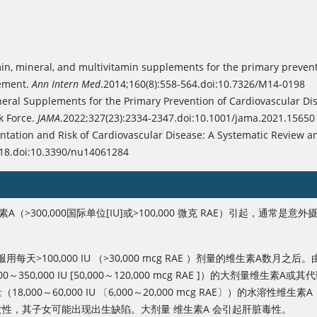
min, mineral, and multivitamin supplements for the primary prevent
tement.
Ann Intern Med
.2014;160(8):558-564.doi:10.7326/M14-0198
neral Supplements for the Primary Prevention of Cardiovascular D
k Force.
JAMA
.2022;327(23):2334-2347.doi:10.1001/jama.2021.15650
tation and Risk of Cardiovascular Disease: A Systematic Review 
 18.doi:10.3390/nu14061284
素A（
>
300,000国际单位[IU]或
>
100,000 微克 RAE）引起，通常
服用每天
>
100,000 IU （>30,000 mcg RAE ）剂量的维生素
0,000 IU [50,000～120,000 mcg RAE ]）的大剂量维生素
～60,000 IU 〔6,000～20,000 mcg RAE〕）的水溶性
维生素A
女性，其子女可能出现出生缺陷。大剂量
维生素A
会引起肝脏毒性。