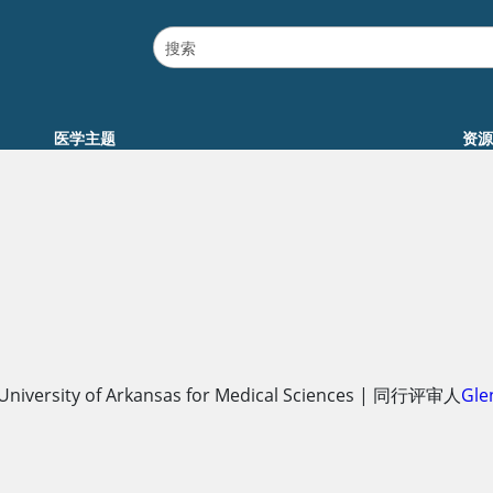
医学主题
资源
University of Arkansas for Medical Sciences
|
同行评审人
Gle