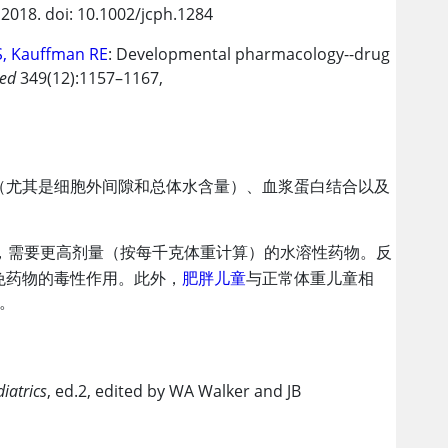
2018. doi: 10.1002/jcph.1284
S, Kauffman RE
: Developmental pharmacology--drug
Med
349(12):1157–1167,
（尤其是细胞外间隙和总体水含量）、血浆蛋白结合以及
)，需要更高剂量（按每千克体重计算）的水溶性药物。反
免药物的毒性作用。此外，
肥胖儿童
与正常体重儿童相
。
diatrics
, ed.2, edited by WA Walker and JB