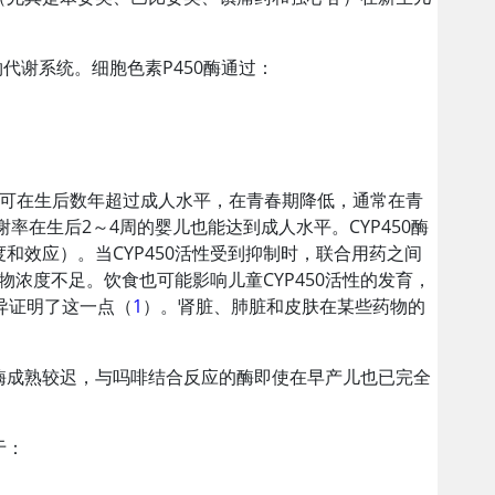
物代谢系统。细胞色素P450酶通过：
说可在生后数年超过成人水平，在青春期降低，通常在青
率在生后2～4周的婴儿也能达到成人水平。CYP450酶
效应）。当CYP450活性受到抑制时，联合用药之间
物浓度不足。饮食也可能影响儿童CYP450活性的发育，
差异证明了这一点（
1
）。肾脏、肺脏和皮肤在某些药物的
酶成熟较迟，与吗啡结合反应的酶即使在早产儿也已完全
于：