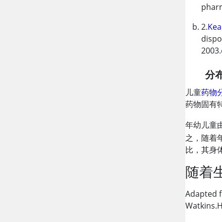
phar
2.
Kea
dispo
2003.
分
儿童
药物
药物固有
年幼儿童
之，随着
比，其身
随着
Adapted 
Watkins.H