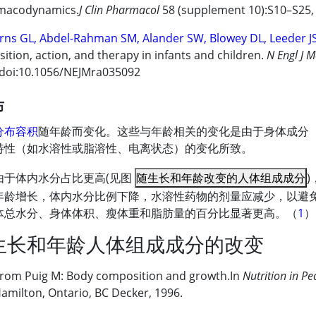
macodynamics.
J Clin Pharmacol
58 (supplement 10):S10–S25, 
rns GL, Abdel-Rahman SM, Alander SW, Blowey DL, Leeder J
sition, action, and therapy in infants and children.
N Engl J 
doi:10.1056/NEJMra035092
布
分布容积
随年龄而变化。这些与年龄相关的变化是由于身体成分
特性（如水溶性或脂溶性、电离状态）的变化所致。
由于体内水分占比更高(见图
随生长和年龄改变的人体组成成分
年龄增长，体内水分比例下降，水溶性药物的剂量应减少，以避
体总水分、身体体积、瘦体重和脂肪量的百分比显著更高。（
1
）
生长和年龄人体组成成分的改变
from Puig M: Body composition and growth.In
Nutrition in Pe
amilton, Ontario, BC Decker, 1996.