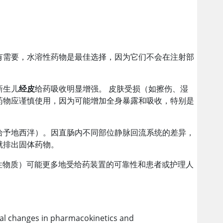
有需要，水溶性药物是最佳选择，因为它们不会在注射部
新生儿
经皮
给药吸收明显增强。 皮肤受损（如擦伤、湿
药物应谨慎使用，因为可能增加全身暴露和吸收，特别是
给予地西泮）。因直肠内不同部位静脉回流系统的差异，
就排出固体药物。
性物质）可能更多地受给药装置的可靠性和患者或护理人
al changes in pharmacokinetics and