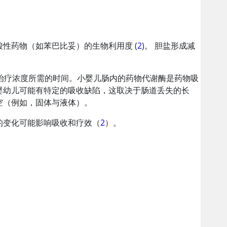
性药物（如苯巴比妥）的生物利用度 (
2
)。 胆盐形成减
治疗浓度所需的时间。小婴儿肠内的药物代谢酶是药物吸
婴幼儿可能有特定的吸收缺陷，这取决于肠道丢失的长
空（例如，固体与液体）。
的变化可能影响吸收和疗效（
2
）。