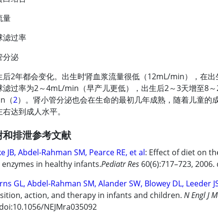
流量
球滤过率
管分泌
后2年都会变化。出生时肾血浆流量很低（12mL/min），在出生
滤过率为2～4mL/min（早产儿更低），出生后2～3天增至8～2
in（
2
）。肾小管分泌也会在生命的最初几年成熟，随着儿童的
左右达到成人水平。
谢和排泄参考文献
ke JB, Abdel-Rahman SM, Pearce RE, et al
: Effect of diet on
 enzymes in healthy infants.
Pediatr Res
60(6):717–723, 2006.
rns GL, Abdel-Rahman SM, Alander SW, Blowey DL, Leeder J
sition, action, and therapy in infants and children.
N Engl J 
doi:10.1056/NEJMra035092