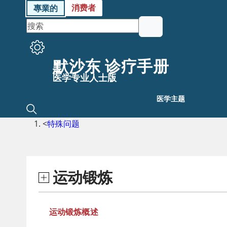
消费者
專業的
默沙东 诊疗手册
医学专业人士版
医学主题
<
特殊问题
运动锻炼
运动锻炼概述