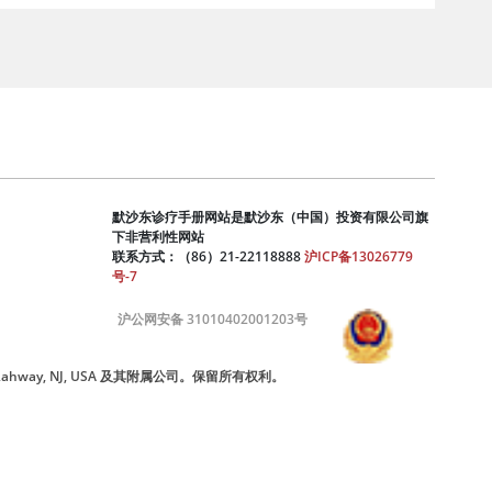
默沙东诊疗手册网站是默沙东（中国）投资有限公司旗
下非营利性网站
联系方式：（86）21-22118888
沪ICP备13026779
号-7
沪公网安备 31010402001203号
nc., Rahway, NJ, USA 及其附属公司。保留所有权利。