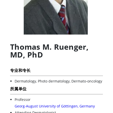
Thomas M. Ruenger
,
MD, PhD
专业和专长
Dermatology, Photo dermatology, Dermato-oncology
所属单位
Professor
Georg-August University of Göttingen, Germany
Attending Dermatologist