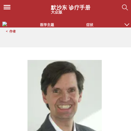
默沙东 诊疗手册
大众版
医学主题
症状
<
作者