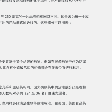
不能仅仅复制品牌药的化学结构，也不能仅仅从化学生产
可能与 250 毫克的一片品牌药相同或不同。这是因为每一个应
可用的产品形式所必须的。这些成分可以用来：
会更青睐于某个品牌的药物。例如在很多药物中作为防腐
闷）。因此含有亚硫酸氢盐的药物都会在显著位置进行标注。
度几乎和原研药相同。因为仿制药中的活性成分已经在检
相对少的（24 至 36 名）健康志愿者。
，也同样必须满足生物等效性标准。在美国，美国食品药