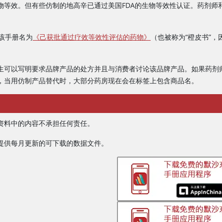
物等效。但有些仿制的地高辛已通过美国FDA的生物等效性认证。药剂师
。该手册名为
《己获批通过疗效等效性评估的药物》
（也被称为“橙皮书”
生可以写明要求品牌产品的处方并且与消费者讨论该品牌产品。如果药剂
，当用仿制产品替代时，大部分药房现在会在标签上包含商品名。
资料中的内容不承担任何责任。
提供每月更新的可下载的数据文件。