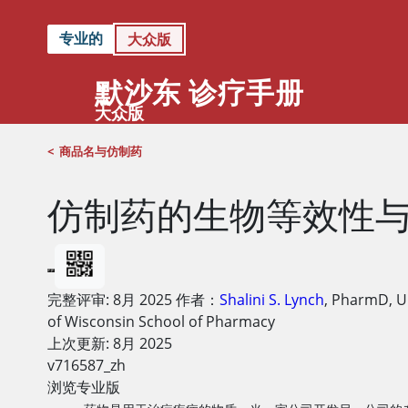
专业的
大众版
默沙东 诊疗手册
大众版
<
商品名与仿制药
仿制药的生物等效性
完整评审:
8月 2025
作者：
Shalini S. Lynch
,
PharmD
,
U
of Wisconsin School of Pharmacy
上次更新: 8月 2025
v716587_zh
浏览专业版