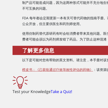
制产品可能造成问题，因为这两种形式可能并不充分地生
不可互换的问题。
FDA 每年都会定期更新一本有关可替代药物的指南手册
公众开放，但主要供医生和药剂师使用。
使用仿制药替代原研药有时会给消费者带来其他问题。医
费者可能会误以为药剂师发错了药品。为了防止这种混淆
了解更多信息
以下是可能对您有帮助的英文资料。请注意，本手册对该
橙皮书：《己获批通过疗效等效性评估的药物》
：该资源
Test your Knowledge
Take a Quiz!