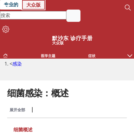
专业的
大众版
默沙东 诊疗手册
大众版
医学主题
症状
<
感染
细菌感染：概述
展开全部
收起全部
细菌概述