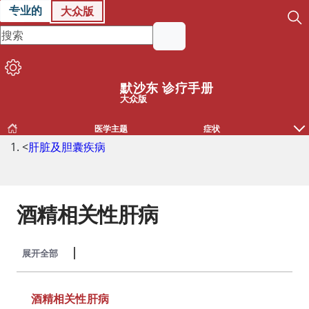
专业的
大众版
默沙东 诊疗手册
大众版
医学主题
症状
<
肝脏及胆囊疾病
酒精相关性肝病
展开全部
收起全部
酒精相关性肝病