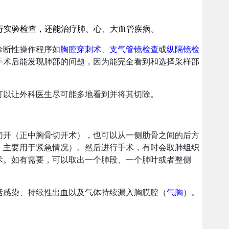
行实验检查，还能治疗肺、心、大血管疾病。
诊断性操作程序如
胸腔穿刺术
、
支气管镜检查
或
纵隔镜检
手术后能发现肺部的问题，因为能完全看到和选择采样部
可以让外科医生尽可能多地看到并将其切除。
切开（正中胸骨切开术），也可以从一侧肋骨之间的后方
，主要用于紧急情况）。然后进行手术，有时会取肺组织
术。如有需要，可以取出一个肺段、一个肺叶或者整侧
括感染、持续性出血以及气体持续漏入胸膜腔（
气胸
）。