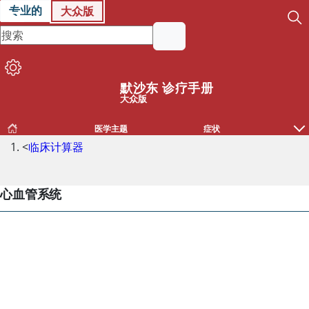
专业的
大众版
默沙东 诊疗手册
大众版
医学主题
症状
<
临床计算器
心血管系统