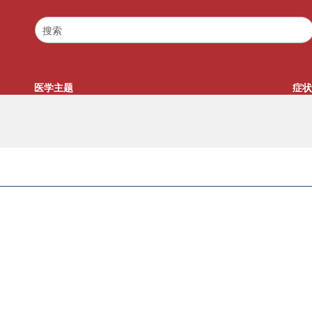
医学主题
症状