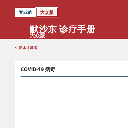
专业的
大众版
默沙东 诊疗手册
大众版
<
临床计算器
COVID-19 病毒