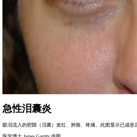
急性泪囊炎
眼泪流入的腔隙（泪囊）发红、肿胀、疼痛。此图显示已成形
医学博士 James Garrity 供图。