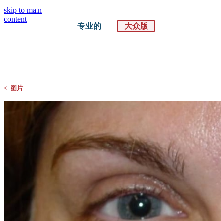
skip to main
content
专业的
大众版
默沙东 诊疗手册
大众版
<
图片